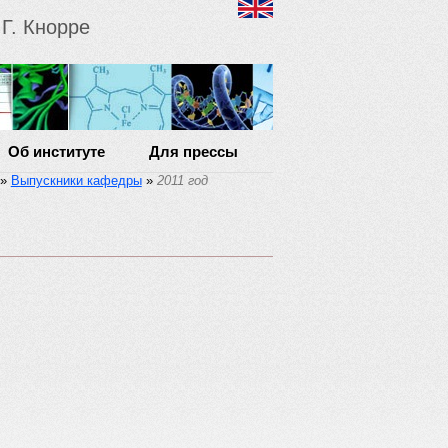
Г. Кнорре
Об институте
Для прессы
»
Выпускники кафедры
»
2011 год