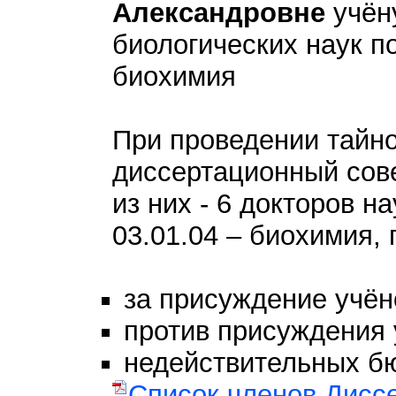
Александровне
учён
биологических наук п
биохимия
При проведении тайно
диссертационный сове
из них - 6 докторов н
03.01.04 – биохимия,
за присуждение учён
против присуждения 
недействительных бю
Список членов Дисс