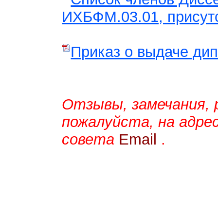
ИХБФМ.03.01, присут
Приказ о выдаче ди
Отзывы, замечания, 
пожалуйста, на адре
совета
Email
.