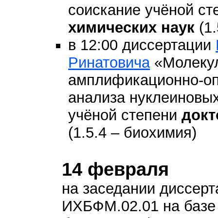
соискание учёной с
химических наук
(1.
в 12:00 диссертации
Ринатовича
«Молекул
амплификационно-оп
анализа нуклеиновых
учёной степени
докт
(1.5.4 – биохимия)
14 февраля
на заседании диссерт
ИХБФМ.02.01 на базе