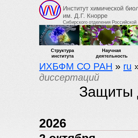
Институт химической би
им. Д.Г. Кнорре
Сибирского отделения Российской
Структура
Научная
института
деятельность
ИХБФМ СО РАН
»
ru
диссертаций
Защиты 
2026