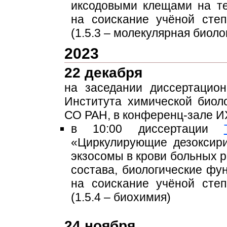
иксодовыми клещами на те
на соискание учёной сте
(1.5.3 – молекулярная биоло
2023
22 декабря
на заседании диссертацио
Института химической био
СО РАН, в конференц-зале 
в 10:00 диссертации
«Циркулирующие дезоксир
экзосомы в крови больных 
состава, биологические фу
на соискание учёной сте
(1.5.4 – биохимия)
24 ноября