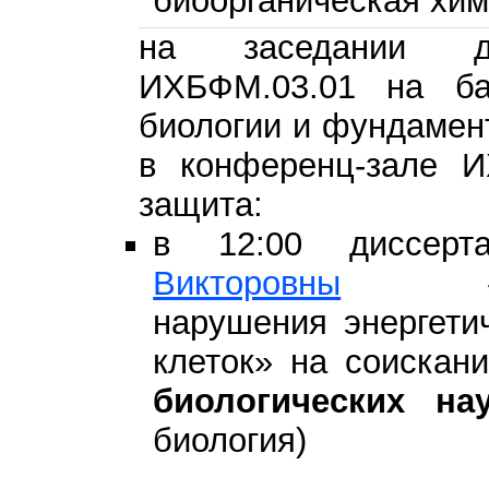
биоорганическая хим
на заседании ди
ИХБФМ.03.01 на ба
биологии и фундамен
в конференц-зале 
защита:
в 12:00 диссер
Викторовны
«Молек
нарушения энергети
клеток» на соискан
биологических на
биология)