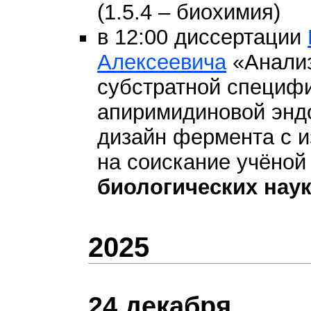
(1.5.4 – биохимия)
в 12:00 диссертации
Алексеевича
«Анализ
субстратной специфи
апиримидиновой энд
дизайн фермента с 
на соискание учёной
биологических нау
2025
24 декабря