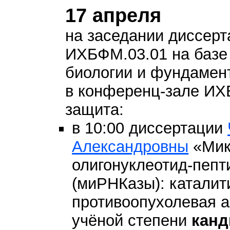
17 апреля
на заседании диссерт
ИХБФМ.03.01 на базе
биологии и фундамен
в конференц-зале И
защита:
в 10:00 диссертации
Александровны
«Мик
олигонуклеотид-пеп
(миРНКазы): каталит
противоопухолевая а
учёной степени
канд