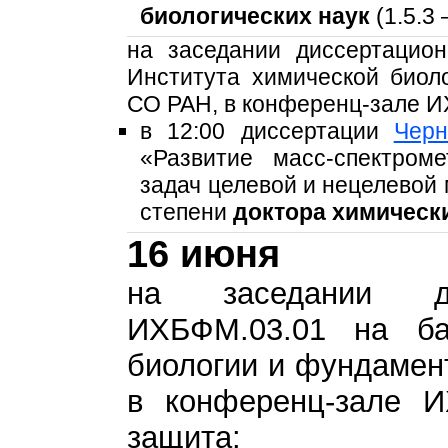
биологических наук
(1.5.3
на заседании диссертацио
Института химической био
СО РАН, в конференц-зале 
в 12:00 диссертации
Черн
«Развитие масс-спектром
задач целевой и нецелевой
степени
доктора химическ
16 июня
на заседании ди
ИХБФМ.03.01 на ба
биологии и фундамен
в конференц-зале 
защита: