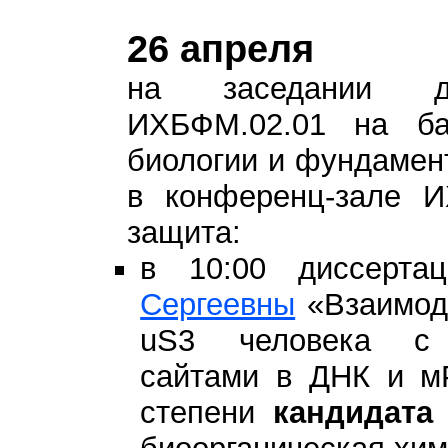
26 апреля
на заседании ди
ИХБФМ.02.01 на ба
биологии и фундамен
в конференц-зале 
защита:
в 10:00 диссерт
Сергеевны
«Взаимоде
uS3 человека с 
сайтами в ДНК и м
степени
кандидата