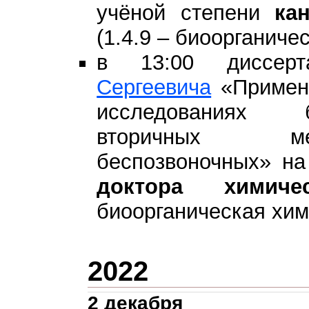
учёной степени
ка
(1.4.9 – биоорганиче
в 13:00 диссе
Сергеевича
«Примене
исследованиях б
вторичных ме
беспозвоночных» на
доктора химиче
биоорганическая хим
2022
2 декабря