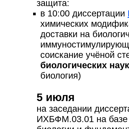
защита:
в 10:00 диссертации
химических модифик
доставки на биологи
иммуностимулирующей 
соискание учёной с
биологических нау
биология)
5 июля
на заседании диссерт
ИХБФМ.03.01 на базе