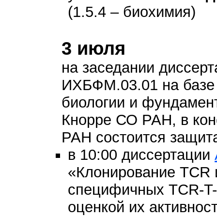
(1.5.4 – биохимия)
3 июля
на заседании диссерт
ИХБФМ.03.01 на базе
биологии и фундамент
Кнорре СО РАН, в к
РАН состоится защит
в 10:00 диссертации
«Клонирование TCR 
специфичных TCR-T-
оценкой их активнос