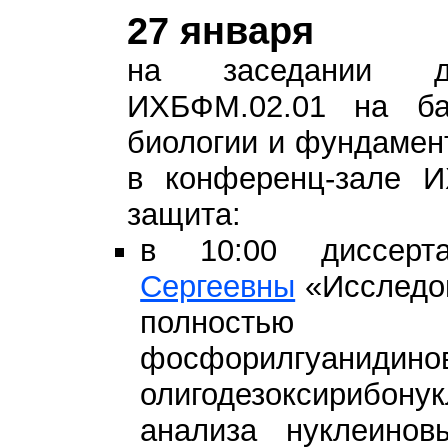
27 января
на заседании ди
ИХБФМ.02.01 на ба
биологии и фундамен
в конференц-зале 
защита:
в 10:00 диссер
Сергеевны
«Исследов
полностью
фосфорилгуан
олигодезоксирибону
анализа нуклеинов