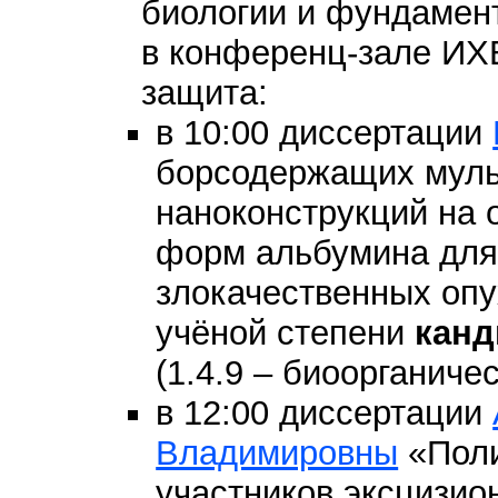
биологии и фундамен
в конференц-зале И
защита:
в 10:00 диссертации
борсодержащих мул
наноконструкций на
форм альбумина для
злокачественных опу
учёной степени
канд
(1.4.9 – биоорганиче
в 12:00 диссертации
Владимировны
«Поли
участников эксцизио