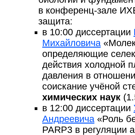
в конференц-зале И
защита:
в 10:00 диссертации
Михайловича
«Молек
определяющие селект
действия холодной 
давления в отношени
соискание учёной с
химических наук
(1.
в 12:00 диссертации
Андреевича
«Роль б
PARP3 в регуляции 