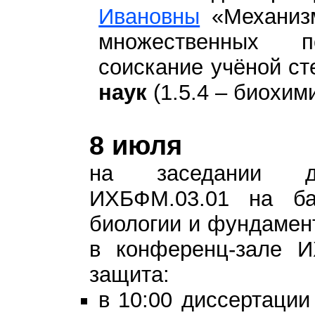
Ивановны
«Механиз
множественных 
соискание учёной с
наук
(1.5.4 – биохим
8 июля
на заседании ди
ИХБФМ.03.01 на ба
биологии и фундамен
в конференц-зале 
защита:
в 10:00 диссертаци