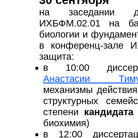
30 сентября
на заседании ди
ИХБФМ.02.01 на ба
биологии и фундамен
в конференц-зале 
защита:
в 10:00 диссе
Анастасии Тиму
механизмы действия
структурных семей
степени
кандидата
биохимия)
в 12:00 диссерт