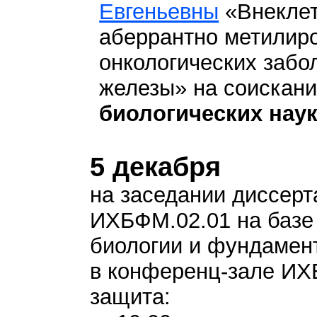
Евгеньевны
«Внеклет
аберрантно метилир
онкологических забо
железы» на соискани
биологических нау
5 декабря
на заседании диссерт
ИХБФМ.02.01 на базе
биологии и фундамен
в конференц-зале И
защита: