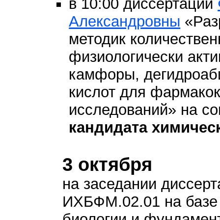
в 10:00 диссертации
Александровны
«Раз
методик количествен
физиологически акти
камфоры, дегидроаб
кислот для фармакок
исследований» на со
кандидата химичес
3 октября
на заседании диссерт
ИХБФМ.02.01 на базе
биологии и фундамен