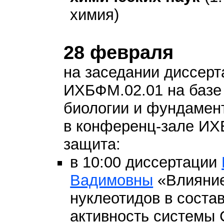
химия)
28 февраля
на заседании диссерт
ИХБФМ.02.01 на базе
биологии и фундамен
в конференц-зале И
защита:
в 10:00 диссертации
Вадимовны
«Влияни
нуклеотидов в сост
активность системы