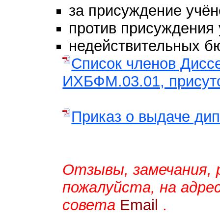
за присуждение учён
против присуждения 
недействительных бю
Список членов Дисс
ИХБФМ.03.01, присут
Приказ о выдаче ди
Отзывы, замечания, 
пожалуйста, на адре
совета
Email
.