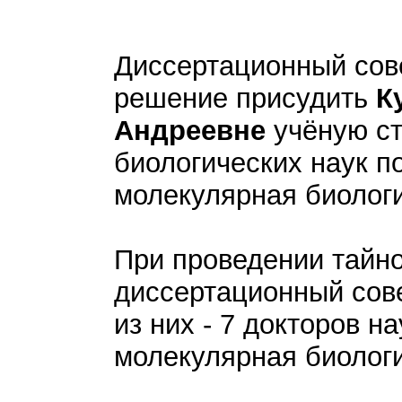
Диссертационный сов
решение присудить
К
Андреевне
учёную ст
биологических наук по
молекулярная биолог
При проведении тайно
диссертационный сове
из них - 7 докторов н
молекулярная биологи