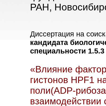
РАН, Новосибир
Диссертация на соиск
кандидата биологич
специальности 1.5.3
«Влияние факто
гистонов HPF1 на
поли(ADP-рибоза
взаимодействии 