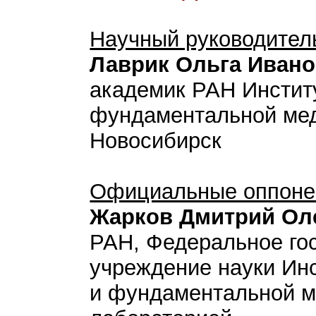
Научный руководител
Лаврик Ольга Иван
академик РАН Институ
фундаментальной ме
Новосибирск
Официальные оппоне
Жарков Дмитрий Ол
РАН, Федеральное го
учреждение науки Инс
и фундаментальной м