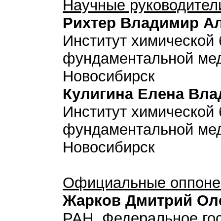
Научные руководител
Рихтер Владимир А
Институт химической 
фундаментальной ме
Новосибирск
Кулигина Елена Вл
Институт химической 
фундаментальной ме
Новосибирск
Официальные оппоне
Жарков Дмитрий Ол
РАН, Федеральное го