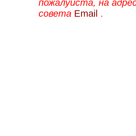
пожалуйста, на адре
совета
Email
.