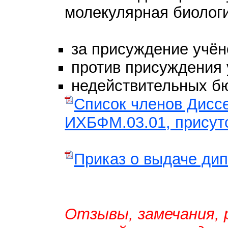
молекулярная биологи
за присуждение учён
против присуждения 
недействительных бю
Список членов Дисс
ИХБФМ.03.01, присут
Приказ о выдаче ди
Отзывы, замечания, 