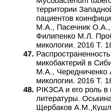
Mycobacterium tuber
территории Западно
пациентов коинфиц
М.А., Пасечник О.А.
Филипенко М.Л. Пр
микологии. 2016 Т. 1
Распространенность
микобактерий в Сиби
М.А., Чередниченко
микологии. 2016 Т. 1
PIK3CA и его роль в
литературы. Оськина
Щербаков А.М.,Кушл