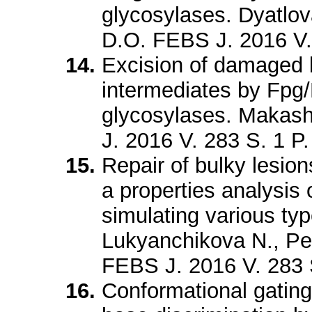
glycosylases. Dyatlov
D.O. FEBS J. 2016 V. 
Excision of damaged b
intermediates by Fpg
glycosylases. Makas
J. 2016 V. 283 S. 1 P.
Repair of bulky lesio
a properties analysis 
simulating various t
Lukyanchikova N., Pet
FEBS J. 2016 V. 283 
Conformational gating