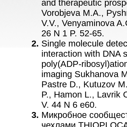
and therapeutic pros
Vorobjeva M.A., Pyshn
V.V., Venyaminova A.G
26 N 1 P. 52-65.
Single molecule det
interaction with DNA 
poly(ADP-ribosyl)atio
imaging Sukhanova M.V
Pastre D., Kutuzov M
P., Hamon L., Lavrik 
V. 44 N 6 e60.
Микробное сообщест
чехлами THIOPLOCA