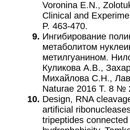
Voronina E.N., Zolotuk
Clinical and Experime
P. 463-470.
Ингибирование поли
метаболитом нуклеи
метилгуанином. Нило
Куликова А.В., Захар
Михайлова С.Н., Лав
Naturae 2016 Т. 8 № 
Design, RNA cleavage 
artificial ribonucleas
tripeptides connected 