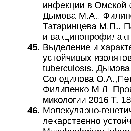
инфекции в Омской о
Дымова М.А., Филипе
Татаринцева М.П., П
и вакцинопрофилакти
Выделение и характ
устойчивых изолято
tuberculosis. Дымова
Солодилова О.А.,Пет
Филипенко М.Л. Пр
микологии 2016 Т. 18
Молекулярно-генети
лекарственно устой