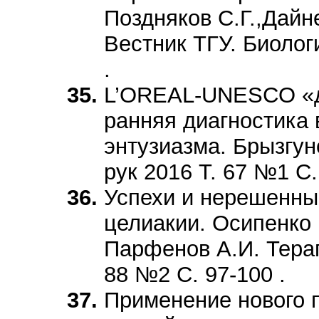
Поздняков С.Г.,Дайн
Вестник ТГУ. Биологи
.
L’OREAL-UNESCO «дл
ранняя диагностика 
энтузиазма. Брызгун
рук 2016 Т. 67 №1 С.
Успехи и нерешенны
целиакии. Осипенко 
Парфенов А.И. Терап
88 №2 С. 97-100 .
Применение нового 