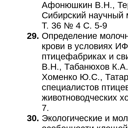
Афонюшкин В.Н., Те
Сибирский научный 
Т. 36 № 4 С. 5-9
Определение молочн
крови в условиях И
птицефабриках и с
В.Н., Табанюхов К.А
Хоменко Ю.С., Тата
специалистов птице
животноводческих хо
7.
Экологические и мол