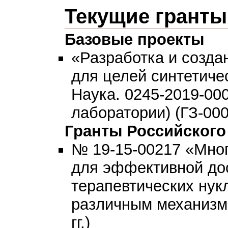
Текущие гранты
Базовые проекты
«Разработка и созда
для целей синтетиче
Наука. 0245-2019-0
лаборатории) (ГЗ-0009
Гранты Российского
№ 19-15-00217 «Мно
для эффективной дос
терапевтических нук
различным механизмо
гг.)