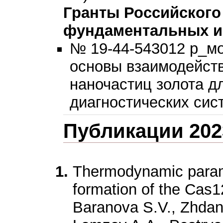
Гранты Российског
фундаментальных и
№ 19-44-543012 р_м
основы взаимодейств
наночастиц золота д
диагностических систе
Публикации 2023
Thermodynamic parame
formation of the Ca
Baranova S.V., Zhdan