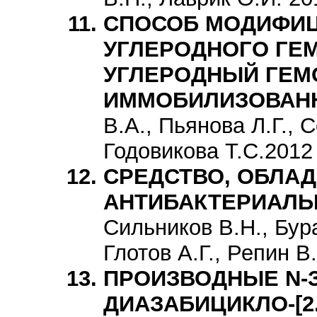
СПОСОБ МОДИФИ
УГЛЕРОДНОГО ГЕ
УГЛЕРОДНЫЙ ГЕМ
ИММОБИЛИЗОВАН
В.А., Пьянова Л.Г., 
Годовикова Т.С.2012
СРЕДСТВО, ОБЛА
АНТИБАКТЕРИАЛЬ
Сильников В.Н., Бура
Глотов А.Г., Репин В
ПРОИЗВОДНЫЕ N-З
ДИАЗАБИЦИКЛО-[2.