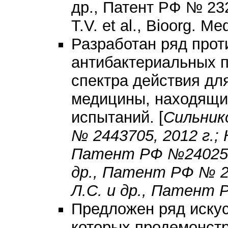
др., Патент РФ № 232
T.V. et al., Bioorg. M
Разработан ряд прот
антибактериальных 
спектра действия дл
медицины, находящи
испытаний. [
Сильник
№ 2443705, 2012 г.; 
Патент РФ №2402563,
др., Патент РФ № 23
Л.С. и др., Патент 
Предложен ряд искус
которых продемонст