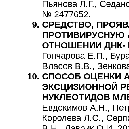
Пьянова Л.Г., Седано
№ 2477652.
СРЕДСТВО, ПРОЯ
ПРОТИВИРУСНУЮ 
ОТНОШЕНИИ ДНК-
Гончарова Е.П., Бура
Власов В.В., Зенкова
СПОСОБ ОЦЕНКИ 
ЭКСЦИЗИОННОЙ Р
НУКЛЕОТИДОВ М
Евдокимов А.Н., Пет
Королева Л.С., Сер
В.Н., Лаврик О.И. 20