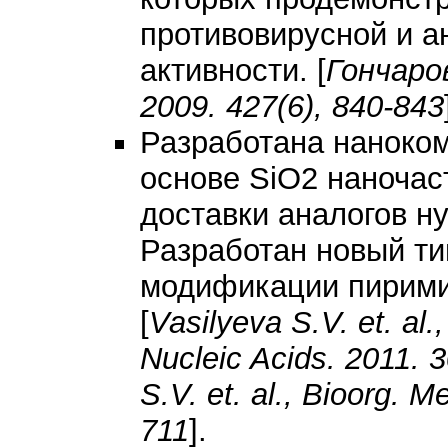
противовирусной и а
активности. [
Гончаров
2009. 427(6), 840-843
Разработана наноком
основе SiO2 наночас
доставки аналогов н
Разработан новый ти
модификации пирими
[
Vasilyeva S.V. et. al
Nucleic Acids. 2011. 
S.V. et. al., Bioorg. 
711
].