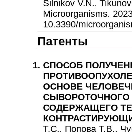
Silnikov V.N., Tikuno
Microorganisms. 2023.
10.3390/microorgani
Патенты
СПОСОБ ПОЛУЧЕН
ПРОТИВООПУХОЛЕ
ОСНОВЕ ЧЕЛОВЕЧ
СЫВОРОТОЧНОГО 
СОДЕРЖАЩЕГО ТЕ
КОНТРАСТИРУЮЩИ
Т.С., Попова Т.В., Ч