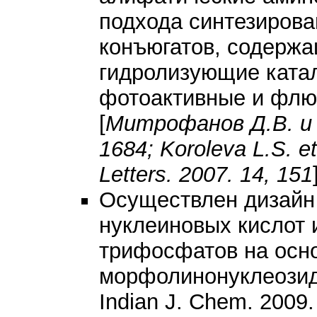
подхода синтезирова
конъюгатов, содержа
гидролизующие ката
фотоактивные и флю
[
Митрофанов Д.В. и д
1684; Koroleva L.S. et
Letters. 2007. 14, 151
Осуществлен дизайн 
нуклеиновых кислот
трифосфатов на осн
морфолинонуклеозидов
Indian J. Chem. 2009