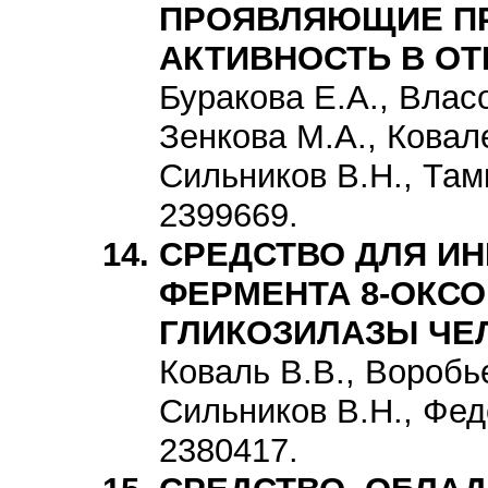
ПРОЯВЛЯЮЩИЕ П
АКТИВНОСТЬ В О
Буракова Е.А., Власо
Зенкова М.А., Ковале
Сильников В.Н., Там
2399669.
СРЕДСТВО ДЛЯ И
ФЕРМЕНТА 8-ОКСО
ГЛИКОЗИЛАЗЫ ЧЕ
Коваль В.В., Воробь
Сильников В.Н., Фед
2380417.