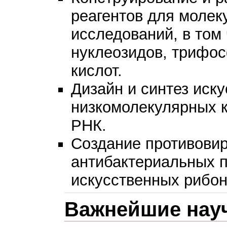
реагентов для молек
исследований, в то
нуклеозидов, трифо
кислот.
Дизайн и синтез иск
низкомолекулярных 
РНК.
Создание противови
антибактериальных п
искусственных рибон
Важнейшие нау