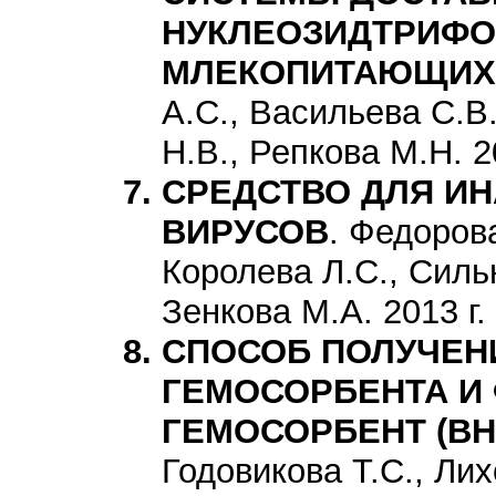
НУКЛЕОЗИДТРИФО
МЛЕКОПИТАЮЩИХ
А.С., Васильева С.В
Н.В., Репкова М.Н. 2
СРЕДСТВО ДЛЯ ИН
ВИРУСОВ
. Федорова
Королева Л.С., Сильн
Зенкова М.А. 2013 г
СПОСОБ ПОЛУЧЕН
ГЕМОСОРБЕНТА И
ГЕМОСОРБЕНТ (ВН
Годовикова Т.С., Лих