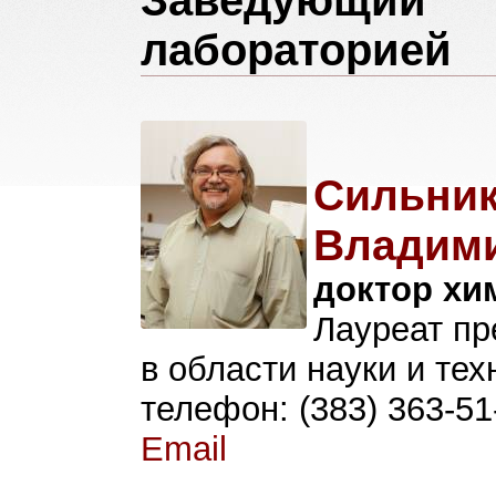
Заведующий
лабораторией
Сильни
Владими
доктор хи
Лауреат пр
в области науки и техн
телефон: (383) 363-51
Email