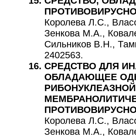
СРЕДСТВО, ОБЛА
ПРОТИВОВИРУСНО
Королева Л.С., Власо
Зенкова М.А., Ковале
Сильников В.Н., Там
2402563.
СРЕДСТВО ДЛЯ ИН
ОБЛАДАЮЩЕЕ ОД
РИБОНУКЛЕАЗНОЙ
МЕМБРАНОЛИТИЧЕ
ПРОТИВОВИРУСНО
Королева Л.С., Власо
Зенкова М.А., Ковале