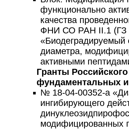
функционально акти
качества проведенн
ФНИ СО РАН II.1 (ГЗ
«Биодеградируемый 
диаметра, модифици
активными пептидами»
Гранты Российског
фундаментальных и
№ 18-04-00352-а «Ди
ингибирующего действ
динуклеозидпирофос
модифицированных п