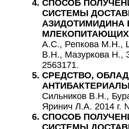
СПОСОБ ПОЛУЧЕН
СИСТЕМЫ ДОСТАВ
АЗИДОТИМИДИНА 
МЛЕКОПИТАЮЩИХ
А.С., Репкова М.Н.,
В.Н., Мазуркова Н., 
2563171.
СРЕДСТВО, ОБЛА
АНТИБАКТЕРИАЛЬ
Сильников В.Н., Бура
Яринич Л.А. 2014 г.
СПОСОБ ПОЛУЧЕН
СИСТЕМЫ ДОСТАВ