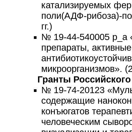
катализируемых фер
поли(АДФ-рибоза)-по
гг.)
№ 19-44-540005 р_а
препараты, активные
антибиотикоустойчи
микроорганизмов». (2
Гранты Российского
№ 19-74-20123 «Мул
содержащие нанокон
конъюгатов терапевт
человеческим сывор