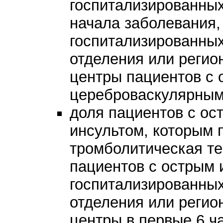
госпитализированных
начала заболевания,
госпитализированных
отделения или регио
центры пациентов с
цереброваскулярным
доля пациентов с о
инсультом, которым 
тромболитическая те
пациентов с острым
госпитализированных
отделения или регио
центры в первые 6 ч