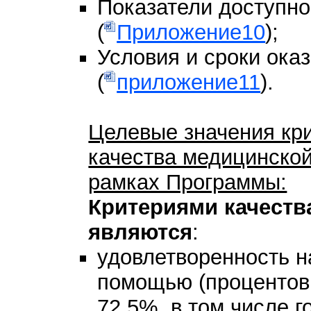
Показатели доступно
(
Приложение10
);
Условия и сроки ока
(
приложение11
).
Целевые значения кри
качества медицинско
рамках Программы:
Критериями качест
являются
:
удовлетворенность 
помощью (процентов
72,5%, в том числе г