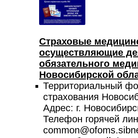
Страховые медицинс
осуществляющие де
обязательного меди
Новосибирской обл
Территориальный фо
страхования Новоси
Адрес: г. Новосибирс
Телефон горячей лини
common@ofoms.sibne