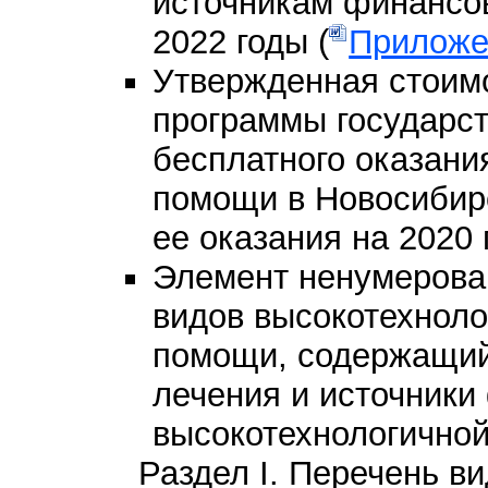
источникам финансов
2022 годы (
Приложе
Утвержденная стоим
программы государст
бесплатного оказани
помощи в Новосибир
ее оказания на 2020 г
Элемент ненумеров
видов высокотехнол
помощи, содержащий
лечения и источники
высокотехнологично
Раздел I. Перечень в