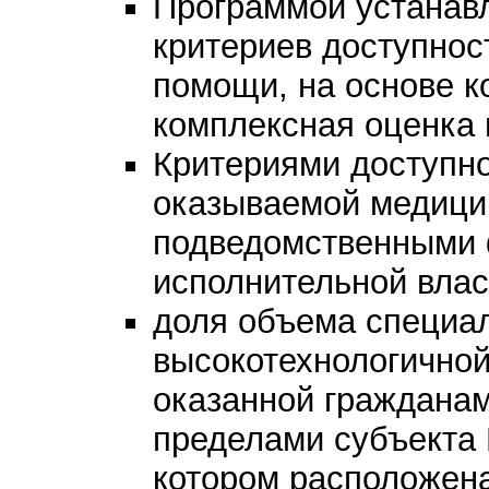
Программой устанав
критериев доступнос
помощи, на основе к
комплексная оценка 
Критериями доступн
оказываемой медици
подведомственными
исполнительной влас
доля объема специал
высокотехнологично
оказанной граждана
пределами субъекта 
котором расположена