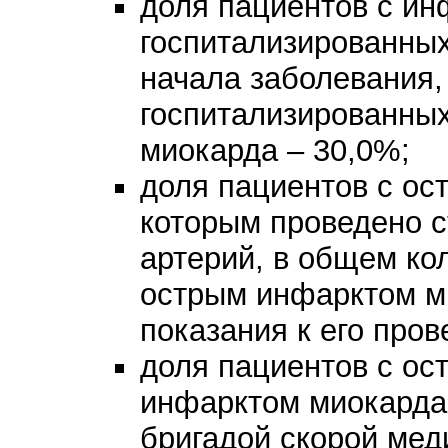
доля пациентов с ин
госпитализированных
начала заболевания,
госпитализированны
миокарда – 30,0%;
доля пациентов с ос
которым проведено 
артерий, в общем ко
острым инфарктом м
показания к его пров
доля пациентов с ос
инфарктом миокарда
бригадой скорой ме