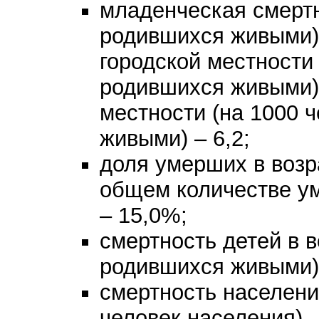
младенческая смертн
родившихся живыми) –
городской местности 
родившихся живыми) 
местности (на 1000 
живыми) – 6,2;
доля умерших в возра
общем количестве ум
– 15,0%;
смертность детей в в
родившихся живыми) 
смертность населени
человек населения) –