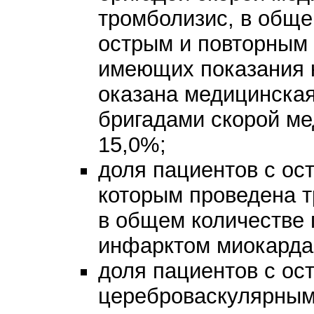
тромболизис, в обще
острым и повторным
имеющих показания к
оказана медицинска
бригадами скорой ме
15,0%;
доля пациентов с ос
которым проведена т
в общем количестве 
инфарктом миокарда
доля пациентов с ос
цереброваскулярным