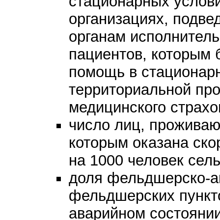
стационарных услов
организациях, подв
органам исполнитель
пациентов, которым 
помощь в стационар
территориальной пр
медицинского страхо
число лиц, проживаю
которым оказана ск
на 1000 человек сель
доля фельдшерско-а
фельдшерских пункт
аварийном состоянии