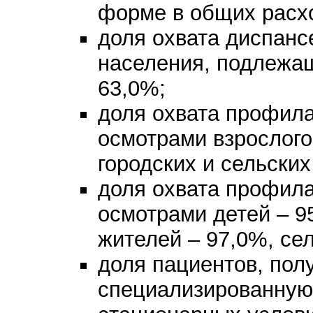
форме в общих расхо
доля охвата диспанс
населения, подлежащ
63,0%;
доля охвата профил
осмотрами взрослого
городских и сельских
доля охвата профил
осмотрами детей – 9
жителей – 97,0%, се
доля пациентов, пол
специализированную