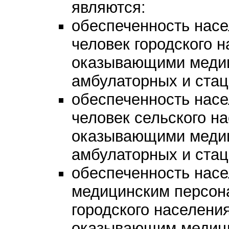
являются:
обеспеченность насе
человек городского н
оказывающими меди
амбулаторных и стац
обеспеченность насе
человек сельского на
оказывающими меди
амбулаторных и стац
обеспеченность нас
медицинским персона
городского населения
оказывающим медиц