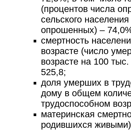
(процентов числа оп
сельского населения
опрошенных) – 74,0%
смертность населени
возрасте (число уме
возрасте на 100 тыс.
525,8;
доля умерших в труд
дому в общем колич
трудоспособном возр
материнская смертнос
родившихся живыми) 