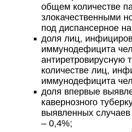
общем количестве п
злокачественными н
под диспансерное на
доля лиц, инфициро
иммунодефицита чел
антиретровирусную 
количестве лиц, ин
иммунодефицита чело
доля впервые выявл
кавернозного туберк
выявленных случаев 
– 0,4%;