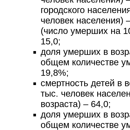
городского населени
человек населения) –
(число умерших на 1
15,0;
доля умерших в возра
общем количестве ум
19,8%;
смертность детей в в
тыс. человек населе
возраста) – 64,0;
доля умерших в возра
общем количестве ум