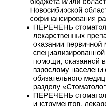
бюджета и/или облас
Новосибирской облас
софинансирования ра
ПЕРЕЧЕНЬ стоматоло
лекарственных препа
оказании первичной 
специализированной
помощи, оказанной в
взрослому населени
обязательного медиц
разделу «Стоматолог
ПЕРЕЧЕНЬ стоматоло
инструментов, лекар