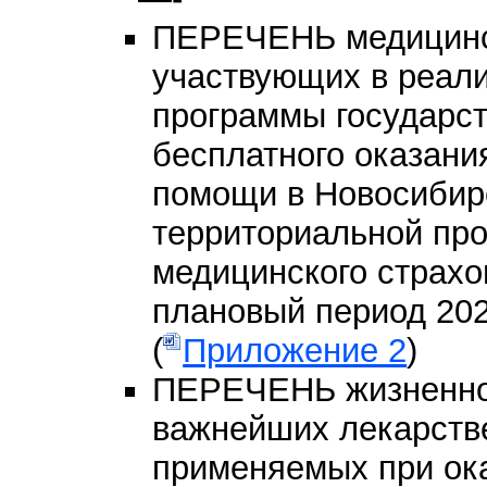
ПЕРЕЧЕНЬ медицинск
участвующих в реал
программы государст
бесплатного оказани
помощи в Новосибирс
территориальной пр
медицинского страхов
плановый период 202
(
Приложение 2
)
ПЕРЕЧЕНЬ жизненно
важнейших лекарств
применяемых при ок