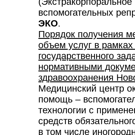
(Экстракорпоральное
вспомогательных репр
ЭКО
.
Порядок получения м
объем услуг в рамках
государственного зад
нормативными докуме
здравоохранения Нов
Медицинский центр о
помощь – вспомогате
технологии с примене
средств обязательног
в том числе иногород