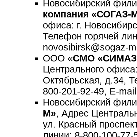
Новосибирский фили
компания «СОГАЗ-
офиса: г. Новосибирс
Телефон горячей лини
novosibirsk@sogaz-m
ООО «
СМО «СИМАЗ
Центрального офиса: 
Октябрьская, д.34, Т
800-201-92-49, E-mai
Новосибирский фил
М»
, Адрес Центральн
ул. Красный проспект
линии: 8-800-100-77-5