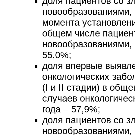
доля пациентов со з
новообразованиями, 
момента установления
общем числе пациен
новообразованиями, 
55,0%;
доля впервые выявл
онкологических забо
(I и II стадии) в об
случаев онкологичес
года – 57,9%;
доля пациентов со з
новообразованиями, 